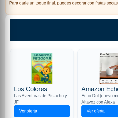
Para darle un toque final, puedes decorar con frutas secas
Los Colores
Amazon Ech
Las Aventuras de Pistacho y
Echo Dot (nuevo m
JF
Altavoz con Alexa
Ver oferta
Ver oferta