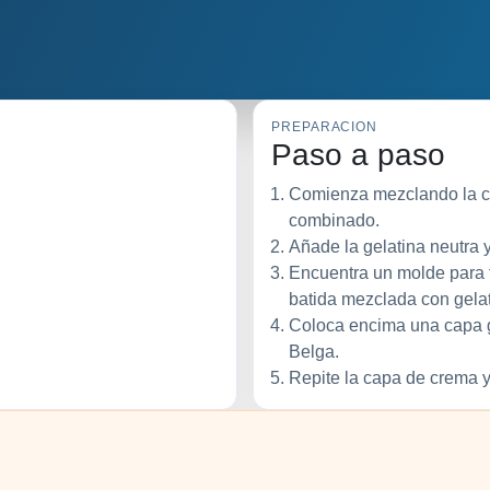
PREPARACION
Paso a paso
Comienza mezclando la cr
combinado.
Añade la gelatina neutra 
Encuentra un molde para 
batida mezclada con gelat
Coloca encima una capa g
Belga.
Repite la capa de crema y