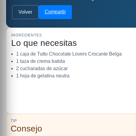
Compartir
Volver
INGREDIENTES
Lo que necesitas
1 caja de Tutto Chocolate Lovers Crocante Belga
1 taza de crema batida
2 cucharadas de azúcar
1 hoja de gelatina neutra
TIP
Consejo