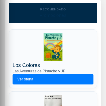
RECOMENDADO
Promociones
Los Colores
Las Aventuras de Pistacho y JF
Ver oferta