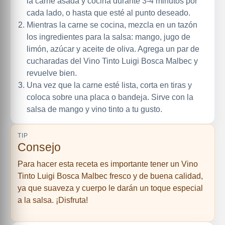
la carne asada y cocina durante 3-4 minutos por
cada lado, o hasta que esté al punto deseado.
Mientras la carne se cocina, mezcla en un tazón
los ingredientes para la salsa: mango, jugo de
limón, azúcar y aceite de oliva. Agrega un par de
cucharadas del Vino Tinto Luigi Bosca Malbec y
revuelve bien.
Una vez que la carne esté lista, corta en tiras y
coloca sobre una placa o bandeja. Sirve con la
salsa de mango y vino tinto a tu gusto.
TIP
Consejo
Para hacer esta receta es importante tener un Vino
Tinto Luigi Bosca Malbec fresco y de buena calidad,
ya que suaveza y cuerpo le darán un toque especial
a la salsa. ¡Disfruta!