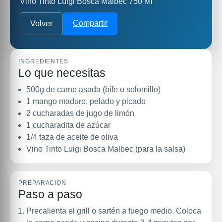
Vino Tinto Luigi Bosca Malbec 750 Ml
Compartir
Volver
INGREDIENTES
Lo que necesitas
500g de carne asada (bife o solomillo)
1 mango maduro, pelado y picado
2 cucharadas de jugo de limón
1 cucharadita de azúcar
1/4 taza de aceite de oliva
Vino Tinto Luigi Bosca Malbec (para la salsa)
PREPARACION
Paso a paso
Precalienta el grill o sartén a fuego medio. Coloca