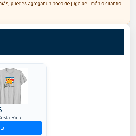
emás, puedes agregar un poco de jugo de limón o cilantro
6
Costa Rica
rta