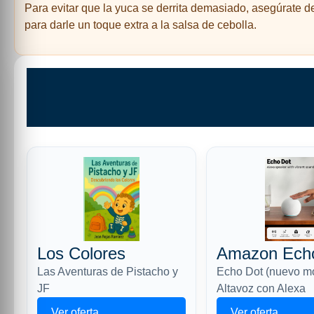
Para evitar que la yuca se derrita demasiado, asegúrate d
para darle un toque extra a la salsa de cebolla.
Los Colores
Amazon Ech
Las Aventuras de Pistacho y
Echo Dot (nuevo m
JF
Altavoz con Alexa
Ver oferta
Ver oferta