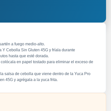
sartén a fuego medio-alto.
 Y Cebolla Sin Gluten 45G y fríala durante
tos hasta que esté dorada.
y colócala en papel tostado para eliminar el exceso de
 la salsa de cebolla que viene dentro de la Yuca Pro
n 45G y agrégala a la yuca frita.