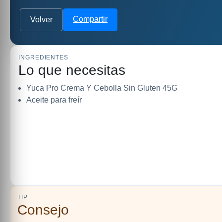
Compartir
Volver
INGREDIENTES
Lo que necesitas
Yuca Pro Crema Y Cebolla Sin Gluten 45G
Aceite para freír
TIP
Consejo