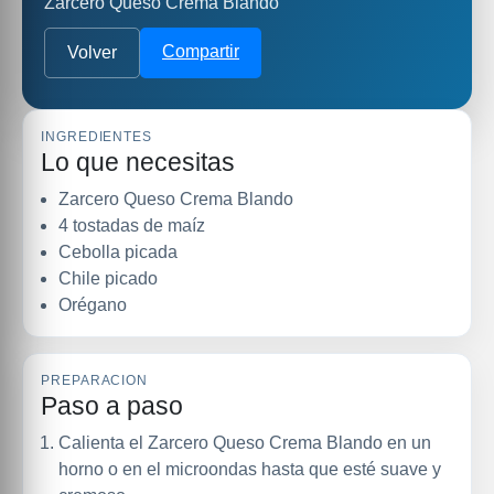
Zarcero Queso Crema Blando
Compartir
Volver
INGREDIENTES
Lo que necesitas
Zarcero Queso Crema Blando
4 tostadas de maíz
Cebolla picada
Chile picado
Orégano
PREPARACION
Paso a paso
Calienta el Zarcero Queso Crema Blando en un
horno o en el microondas hasta que esté suave y